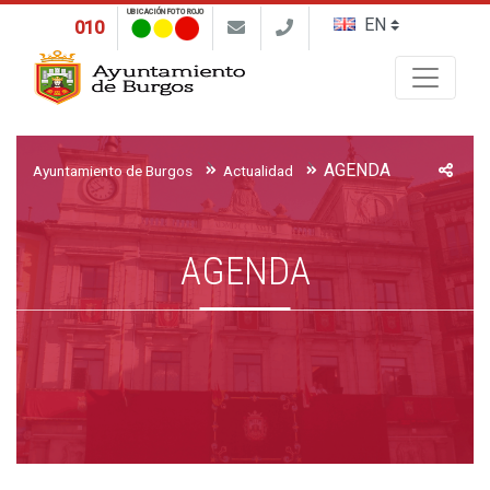
UBICACIÓN FOTO ROJO
010
Buscar
AGENDA
Ayuntamiento de Burgos
Actualidad
AGENDA