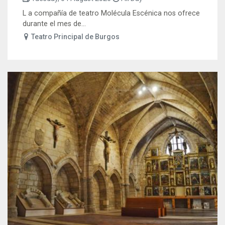
L a compañía de teatro Molécula Escénica nos ofrece
durante el mes de...
Teatro Principal de Burgos