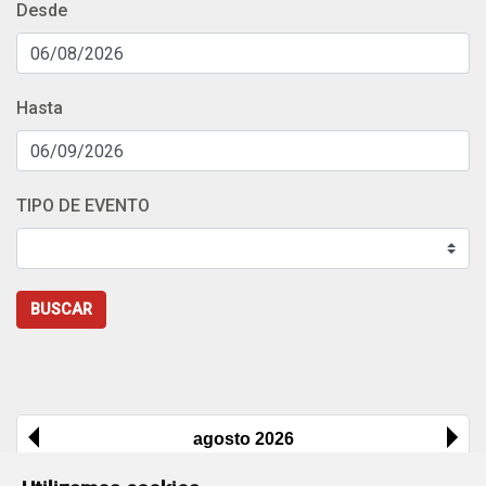
Desde
Hasta
TIPO DE EVENTO
BUSCAR
agosto 2026
Lu
Ma
Mi
Ju
Vi
Sa
Do