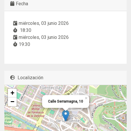
Fecha
miércoles, 03 junio 2026
18:30
miércoles, 03 junio 2026
19:30
Localización
+
×
−
Calle Serramagna, 10