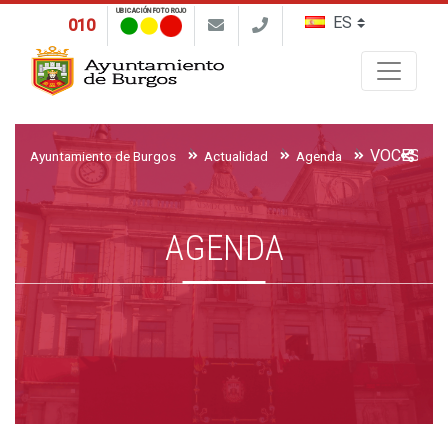
UBICACIÓN FOTO ROJO
010
Buscar
VOCES DE
Ayuntamiento de Burgos
Actualidad
Agenda
AGENDA