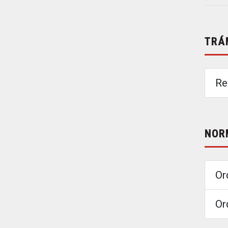
TRÁ
Re
NOR
Or
Or