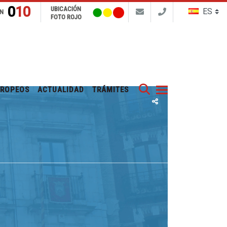
010
UBICACIÓN
N
FOTO ROJO
Buscar
UROPEOS
ACTUALIDAD
TRÁMITES