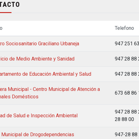
TACTO
lo
Telefono
ro Sociosanitario Graciliano Urbaneja
947 251 6
icio de Medio Ambiente y Sanidad
947 28 88 
rtamento de Educación Ambiental y Salud
947 28 88 
era Municipal - Centro Municipal de Atención a
673 68 86 
males Domésticos
947 28 88 
ad de Salud e Inspección Ambiental
28 88 00
 Municipal de Drogodependencias
947-28 88