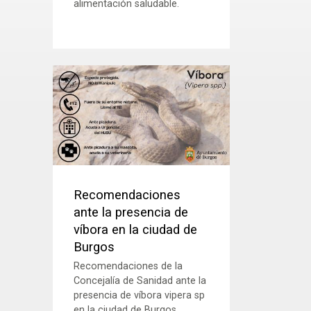
alimentación saludable.
Recomendaciones
ante la presencia de
víbora en la ciudad de
Burgos
Recomendaciones de la
Concejalía de Sanidad ante la
presencia de víbora vipera sp
en la ciudad de Burgos