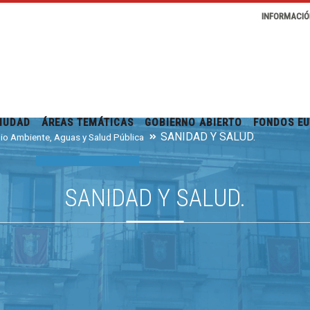
INFORMACIÓ
IUDAD
ÁREAS TEMÁTICAS
GOBIERNO ABIERTO
FONDOS E
SANIDAD Y SALUD.
io Ambiente, Aguas y Salud Pública
SANIDAD Y SALUD.