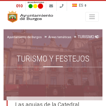
UBICACIÓN FOTO ROJO
010
Buscar
TURISMO Y FES
Ayuntamiento de Burgos
Áreas temáticas
TURISMO Y FESTEJOS
Las agujas de la Catedral