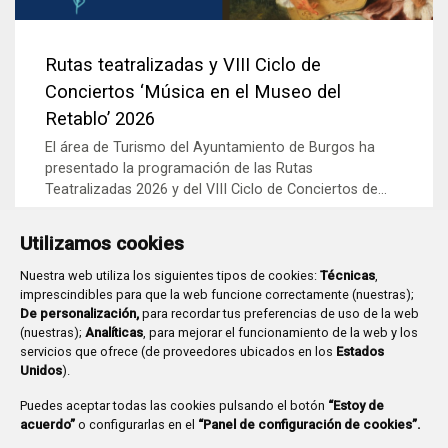
Rutas teatralizadas y VIII Ciclo de
Conciertos ‘Música en el Museo del
Retablo’ 2026
El área de Turismo del Ayuntamiento de Burgos ha
presentado la programación de las Rutas
Teatralizadas 2026 y del VIII Ciclo de Conciertos de...
Utilizamos cookies
Nuestra web utiliza los siguientes tipos de cookies:
Técnicas
,
imprescindibles para que la web funcione correctamente (nuestras);
De personalización,
para recordar tus preferencias de uso de la web
(nuestras);
Analíticas
, para mejorar el funcionamiento de la web y los
servicios que ofrece (de proveedores ubicados en los
Estados
Unidos
).
Puedes aceptar todas las cookies pulsando el botón
“Estoy de
acuerdo”
o configurarlas en el
“Panel de configuración de cookies”.