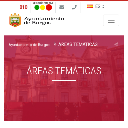
UBICACIÓN FOTO ROJO
010
Buscar
ÁREAS TEMÁTICAS
Ayuntamiento de Burgos
ÁREAS TEMÁTICAS