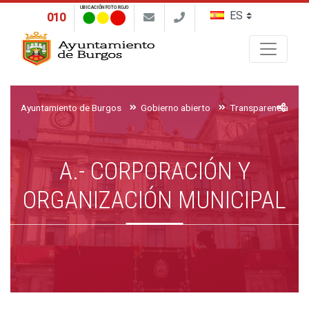
UBICACIÓN FOTO ROJO
010
Buscar
Ayuntamiento de Burgos
Gobierno abierto
Transparencia y ac
A.- CORPORACIÓN Y
ORGANIZACIÓN MUNICIPAL