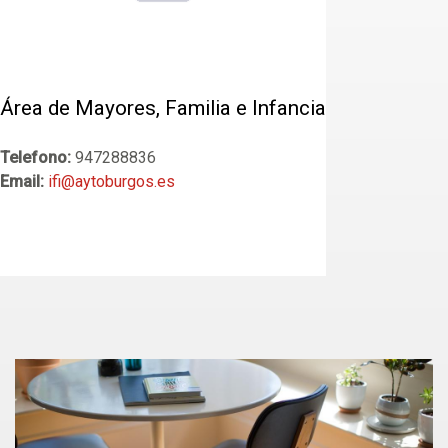
Área de Mayores, Familia e Infancia
Telefono:
947288836
Email:
ifi@aytoburgos.es