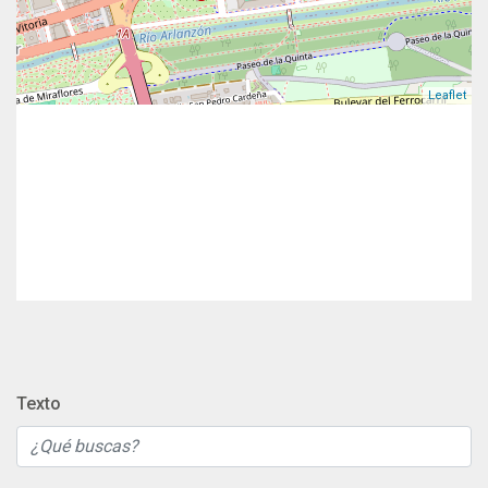
Leaflet
Texto