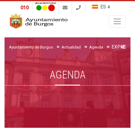
UBICACIÓN FOTO ROJO
010
Buscar
Ayuntamiento de Burgos
Actualidad
Agenda
AGENDA