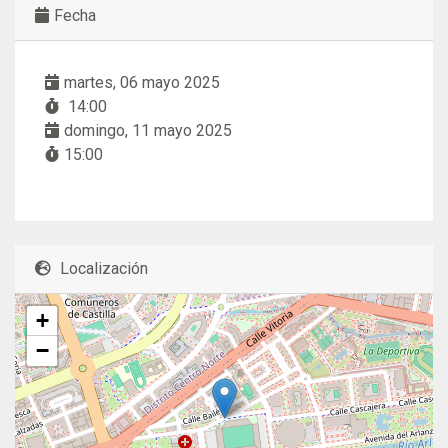
Fecha
martes, 06 mayo 2025
14:00
domingo, 11 mayo 2025
15:00
Localización
+
−