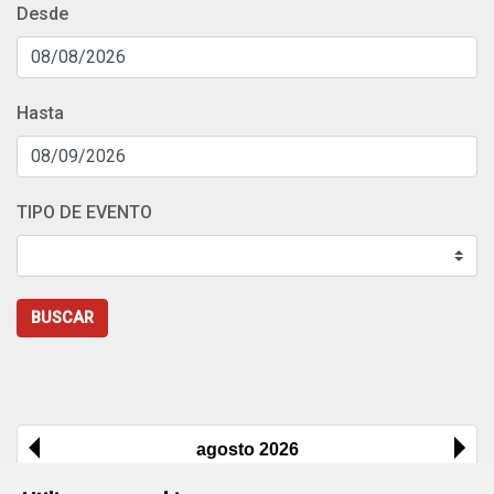
Desde
Hasta
TIPO DE EVENTO
BUSCAR
agosto 2026
Lu
Ma
Mi
Ju
Vi
Sa
Do