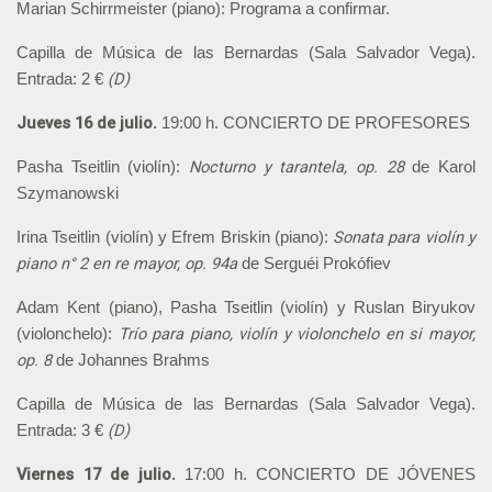
Marian Schirrmeister (piano): Programa a confirmar.
Capilla de Música de las Bernardas (Sala Salvador Vega).
(D)
Entrada: 2 €
Jueves 16 de julio.
19:00 h. CONCIERTO DE PROFESORES
Nocturno y tarantela, op. 28
Pasha Tseitlin (violín):
de Karol
Szymanowski
Sonata para violín y
Irina Tseitlin (violín) y Efrem Briskin (piano):
piano n° 2 en re mayor, op. 94a
de Serguéi Prokófiev
Adam Kent (piano), Pasha Tseitlin (violín) y Ruslan Biryukov
Trío para piano, violín y violonchelo en si mayor,
(violonchelo):
op. 8
de Johannes Brahms
Capilla de Música de las Bernardas (Sala Salvador Vega).
(D)
Entrada: 3 €
Viernes 17 de julio.
17:00 h. CONCIERTO DE JÓVENES