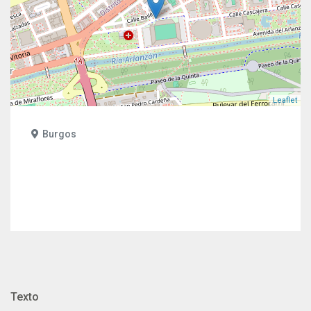
Leaflet
Burgos
Texto