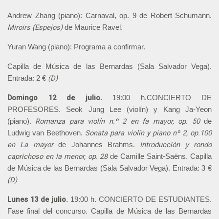
Andrew Zhang (piano): Carnaval, op. 9 de Robert Schumann.
Miroirs (Espejos)
de Maurice Ravel.
Yuran Wang (piano): Programa a confirmar.
Capilla de Música de las Bernardas (Sala Salvador Vega).
(D)
Entrada: 2 €
Domingo 12 de julio.
19:00 h.CONCIERTO DE
PROFESORES. Seok Jung Lee (violín) y Kang Ja-Yeon
Romanza para violín n.º 2 en fa mayor, op. 50
(piano).
de
Sonata para violín y piano nº 2, op.100
Ludwig van Beethoven.
en La mayor
Introducción y rondo
de Johannes Brahms.
caprichoso en la menor, op. 28
de Camille Saint-Saëns. Capilla
de Música de las Bernardas (Sala Salvador Vega). Entrada: 3 €
(D)
Lunes 13 de julio.
19:00 h. CONCIERTO DE ESTUDIANTES.
Fase final del concurso. Capilla de Música de las Bernardas