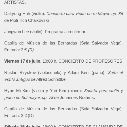
ARTISTAS.
Concierto para violín en re Mayor, op. 35
Dakyung Huh (violín):
de Piotr Ilich Chaikovski
Jungwon Lee (violín): Programa a confirmar.
Capilla de Música de las Bernardas (Sala Salvador Vega).
(D)
Entrada: 2 €
Viernes 17 de julio.
19:00 h. CONCIERTO DE PROFESORES
Suite al
Ruslan Biryukov (violonchelo) y Adam Kent (piano):
estilo
antiguo
de Alfred Schnittke.
Sonata para violín y
Hyun Mi Kim (violin) y Yuri Kim (piano):
piano en Sol mayor, op. 78
de Johannes Brahms.
Capilla de Música de las Bernardas (Sala Salvador Vega).
Entrada: 3 € (D)