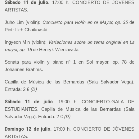
Sábado 11 de julio.
17:00 h. CONCIERTO DE JÓVENES
ARTISTAS.
Concierto para violín en re Mayor, op. 35
Juho Lim (violín):
de
Piotr Ilich Chaikovski.
Variaciones sobre un tema original en La
Ingyeon Min (violín):
mayor, op. 15
de Henryk Wieniawski.
Sonata para violín y piano nº 1 en Sol mayor, op. 78 de
Johannes Brahms.
Capilla de Música de las Bernardas (Sala Salvador Vega).
(D)
Entrada: 2 €
Sábado 11 de julio.
19:00 h. CONCIERTO-GALA DE
ESTUDIANTES. Capilla de Música de las Bernardas (Sala
(D)
Salvador Vega). Entrada: 2 €
Domingo 12 de julio.
17:00 h. CONCIERTO DE JÓVENES
ARTISTAS.