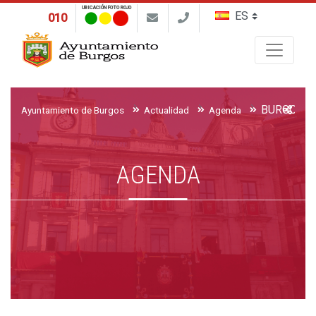
UBICACIÓN FOTO ROJO
010
Buscar
Ayuntamiento de Burgos
Actualidad
Agenda
AGENDA