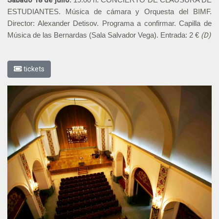
Sábado 18
de julio.
19:00 h. CONCIERTO DE CLAUSURA DE
ESTUDIANTES. Música de cámara y Orquesta del BIMF.
Director: Alexander Detisov. Programa a confirmar. Capilla de
(D)
Música de las Bernardas (Sala Salvador Vega). Entrada: 2 €
tickets