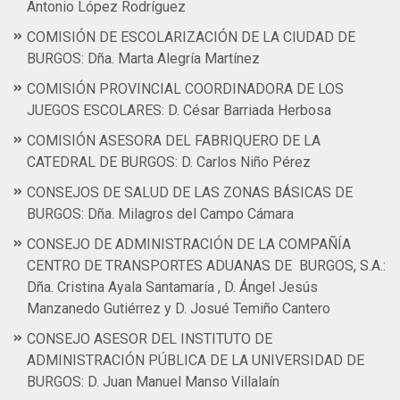
Antonio López Rodríguez
COMISIÓN DE ESCOLARIZACIÓN DE LA CIUDAD DE
BURGOS: Dña. Marta Alegría Martínez
COMISIÓN PROVINCIAL COORDINADORA DE LOS
JUEGOS ESCOLARES: D. César Barriada Herbosa
COMISIÓN ASESORA DEL FABRIQUERO DE LA
CATEDRAL DE BURGOS: D. Carlos Niño Pérez
CONSEJOS DE SALUD DE LAS ZONAS BÁSICAS DE
BURGOS: Dña. Milagros del Campo Cámara
CONSEJO DE ADMINISTRACIÓN DE LA COMPAÑÍA
CENTRO DE TRANSPORTES ADUANAS DE BURGOS, S.A.:
Dña. Cristina Ayala Santamaría , D. Ángel Jesús
Manzanedo Gutiérrez y D. Josué Temiño Cantero
CONSEJO ASESOR DEL INSTITUTO DE
ADMINISTRACIÓN PÚBLICA DE LA UNIVERSIDAD DE
BURGOS: D. Juan Manuel Manso Villalaín