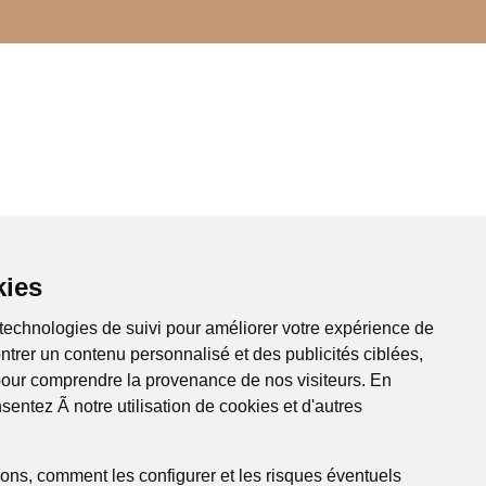
es
 technologies de suivi pour améliorer votre expérience
 montrer un contenu personnalisé et des publicités
re site et pour comprendre la provenance de nos visiteurs.
onsentez Ã notre utilisation de cookies et d'autres
ions, comment les configurer et les risques éventuels