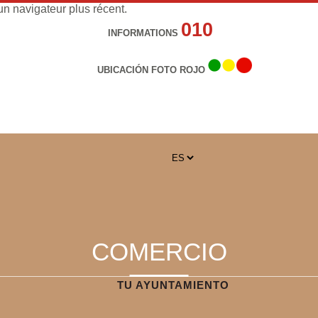
n navigateur plus récent.
010
INFORMATIONS
UBICACIÓN FOTO ROJO
COMERCIO
TU AYUNTAMIENTO