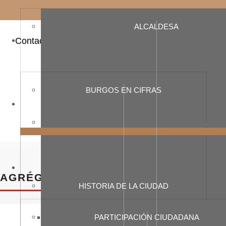
ALCALDESA
Contacto de los Mercados de Abastos
BURGOS EN CIFRAS
CORPORACIÓN MUNICIPAL
AGRÉGATEUR DE CONTENUS
HISTORIA DE LA CIUDAD
PARTICIPACIÓN CIUDADANA
Corporaciones anteriores