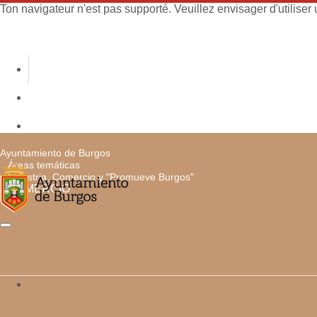
Ton navigateur n'est pas supporté. Veuillez envisager d'utiliser u
Ayuntamiento de Burgos
Áreas temáticas
Industria, Comercio y "Promueve Burgos"
COMERCIO