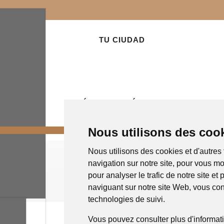
TU CIUDAD
ÁREAS TEMÁTICAS
Nous utilisons des cooki
Nous utilisons des cookies et d'autres
de navigation sur notre site, pour vous
GOBIERNO ABIERTO
ciblées, pour analyser le trafic de not
En naviguant sur notre site Web, vous c
technologies de suivi.
Vous pouvez consulter plus d'informat