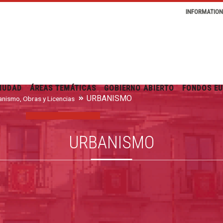
INFORMATIO
IUDAD
ÁREAS TEMÁTICAS
GOBIERNO ABIERTO
FONDOS E
URBANISMO
nismo, Obras y Licencias
URBANISMO