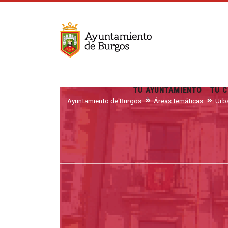
TU AYUNTAMIENTO
TU C
Ayuntamiento de Burgos
Áreas temáticas
Urba