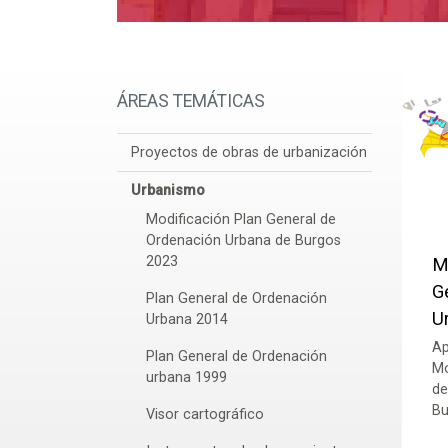
ÁREAS TEMÁTICAS
Proyectos de obras de urbanización
Urbanismo
Modificación Plan General de
Ordenación Urbana de Burgos
2023
M
G
Plan General de Ordenación
U
Urbana 2014
Ap
Plan General de Ordenación
Mo
urbana 1999
de
Bu
Visor cartográfico