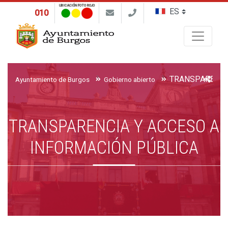
UBICACIÓN FOTO ROJO
010
Buscar
Ayuntamiento de Burgos
Gobierno abierto
TRANSPARENCIA Y ACCESO A
INFORMACIÓN PÚBLICA