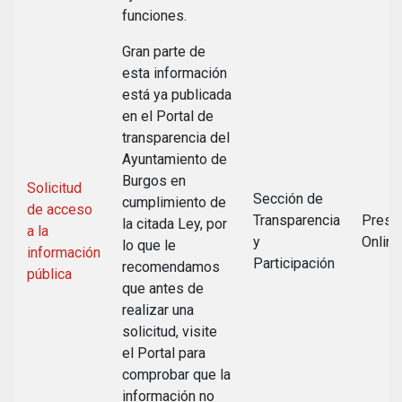
funciones.
Gran parte de
esta información
está ya publicada
en el Portal de
transparencia del
Ayuntamiento de
Burgos en
Solicitud
Sección de
cumplimiento de
de acceso
Transparencia
Presen
la citada Ley, por
a la
y
Online
lo que le
información
Participación
recomendamos
pública
que antes de
realizar una
solicitud, visite
el Portal para
comprobar que la
información no