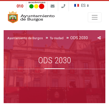
UBICACIÓN FOTO ROJO
010
Buscar
ODS 2030
Ayuntamiento de Burgos
Tu ciudad
ODS 2030