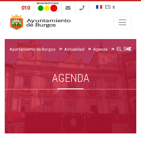
UBICACIÓN FOTO ROJO
010
Buscar
Ayuntamiento de Burgos
Actualidad
Agenda
AGENDA