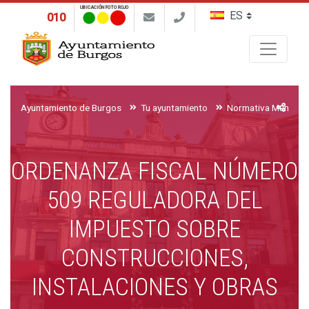
UBICACIÓN FOTO ROJO
010
Buscar
Ayuntamiento de Burgos
Tu ayuntamiento
Normativa Municipa
ORDENANZA FISCAL NÚMERO
509 REGULADORA DEL
IMPUESTO SOBRE
CONSTRUCCIONES,
INSTALACIONES Y OBRAS