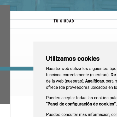
TU CIUDAD
ÁREAS TEMÁTICAS
Utilizamos cookies
Nuestra web utiliza los siguientes tip
funcione correctamente (nuestras);
De 
de la web (nuestras);
Analíticas
, para 
GOBIERNO ABIERTO
ofrece (de proveedores ubicados en l
Puedes aceptar todas las cookies pul
“Panel de configuración de cookies”.
Puedes consultar más información, cóm