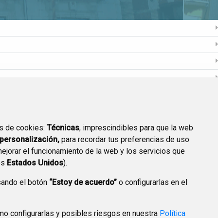
os de cookies:
Técnicas
, imprescindibles para que la web
personalización,
para recordar tus preferencias de uso
mejorar el funcionamiento de la web y los servicios que
os
Estados Unidos
).
sando el botón
“Estoy de acuerdo”
o configurarlas en el
o configurarlas y posibles riesgos en nuestra
Política