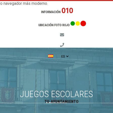
otro navegador más moderno.
010
INFORMACIÓN
UBICACIÓN FOTO ROJO
JUEGOS ESCOLARES
TU AYUNTAMIENTO