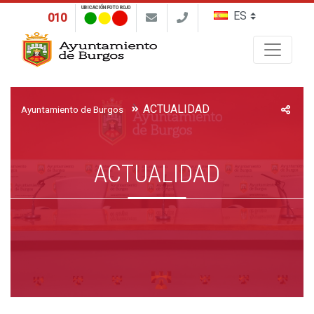
UBICACIÓN FOTO ROJO
010
Buscar
ACTUALIDAD
Ayuntamiento de Burgos
ACTUALIDAD