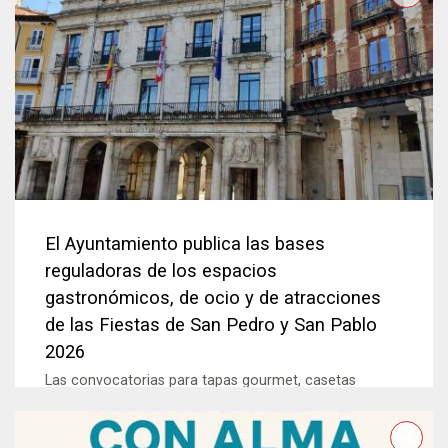
El Ayuntamiento publica las bases
reguladoras de los espacios
gastronómicos, de ocio y de atracciones
de las Fiestas de San Pedro y San Pablo
2026
Las convocatorias para tapas gourmet, casetas
gastronómicas, food trucks y feria de atracciones
pueden consultarse desde el viernes, 29 de mayo, en...