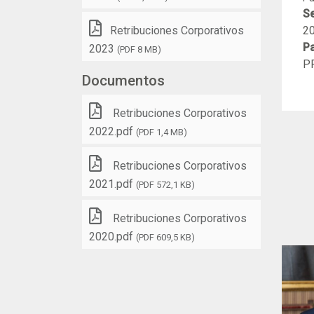
Se
Retribuciones Corporativos
2
Pa
2023
(PDF 8 MB)
P
Documentos
Retribuciones Corporativos
2022.pdf
(PDF 1,4 MB)
Retribuciones Corporativos
2021.pdf
(PDF 572,1 KB)
Retribuciones Corporativos
2020.pdf
(PDF 609,5 KB)