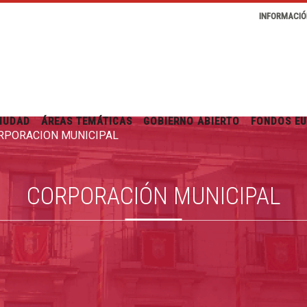
INFORMACIÓ
IUDAD
ÁREAS TEMÁTICAS
GOBIERNO ABIERTO
FONDOS E
RPORACIÓN MUNICIPAL
CORPORACIÓN MUNICIPAL