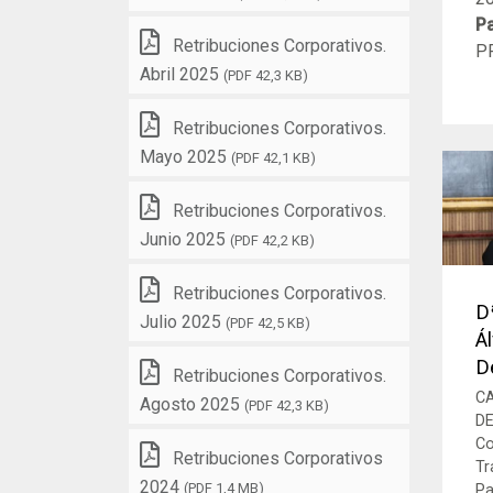
Pa
Retribuciones Corporativos.
P
Abril 2025
(PDF 42,3 KB)
Retribuciones Corporativos.
Mayo 2025
(PDF 42,1 KB)
Retribuciones Corporativos.
Junio 2025
(PDF 42,2 KB)
Retribuciones Corporativos.
D
Julio 2025
(PDF 42,5 KB)
Á
D
Retribuciones Corporativos.
C
Agosto 2025
(PDF 42,3 KB)
D
Co
Retribuciones Corporativos
Tr
2024
(PDF 1,4 MB)
Pa