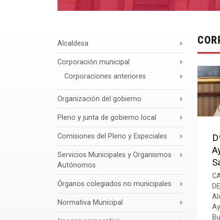
COR
Alcaldesa
Corporación municipal
Corporaciones anteriores
Organización del gobierno
Pleno y junta de gobierno local
Comisiones del Pleno y Especiales
Dª
A
Servicios Municipales y Organismos
S
Autónomos
C
Órganos colegiados no municipales
D
Al
Normativa Municipal
Ay
Bu