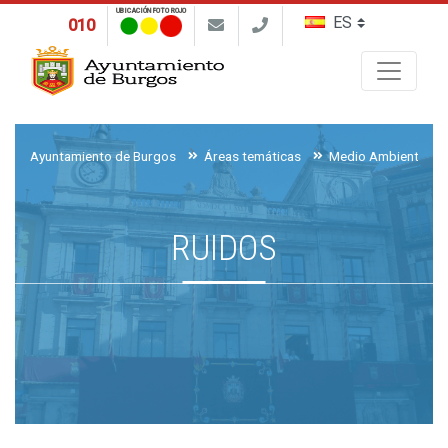
UBICACIÓN FOTO ROJO
010
Buscar
Ayuntamiento de Burgos
Áreas temáticas
Medio Ambiente, Ag
RUIDOS