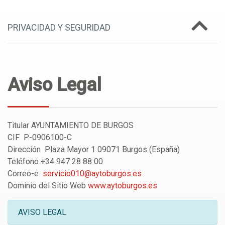
PRIVACIDAD Y SEGURIDAD
Aviso Legal
Titular AYUNTAMIENTO DE BURGOS
CIF P-0906100-C
Dirección Plaza Mayor 1 09071 Burgos (España)
Teléfono +34 947 28 88 00
Correo-e
servicio010@aytoburgos.es
Dominio del Sitio Web
www.aytoburgos.es
AVISO LEGAL