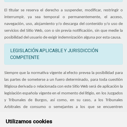
El titular se reserva el derecho a suspender, modificar, restringir o
interrumpir, ya sea temporal o permanentemente, el acceso,
navegación, uso, alojamiento y/o descarga del contenido y/o uso de
servicios del Sitio Web, con o sin previa notificación, sin que medie la
posibilidad del usuario de exigir indemnización alguna por esta causa.
LEGISLACIÓN APLICABLE Y JURISDICCIÓN
COMPETENTE
Siempre que la normativa vigente al efecto prevea la posibilidad para
las partes de someterse a un fuero determinado, para toda cuestión
litigiosa derivada o relacionada con este Sitio Web será de aplicación la
legislación española vigente en el momento del litigio, en los Juzgados
y Tribunales de Burgos, así como, en su caso, a los Tribunales
Arbitrales de consumo o semejantes a los que se encuentren
adheridos en el momento de producirse la controversia.
Utilizamos cookies