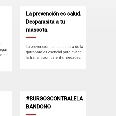
La prevención es salud.
Desparasita a tu
mascota.
l
La prevención de la picadura de la
eguir
garrapata es esencial para evitar
ia del
la transmisión de enfermedades.
#BURGOSCONTRALELA
BANDONO