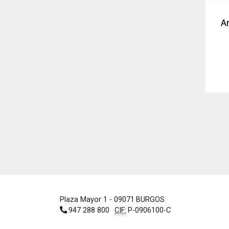
A
Plaza Mayor 1
- 09071
BURGOS
947 288 800
CIF:
P-0906100-C