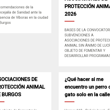
PROTECCIÓN ANIM
comendaciones de la
cejalía de Sanidad ante la
2026
sencia de Víboras en la ciudad
Burgos
BASES DE LA CONVOCATOR
SUBVENCIONES A
ASOCIACIONES DE PROTEC
ANIMAL SIN ÁNIMO DE LUC
OBJETO DE FOMENTAR Y
DESARROLLAR PROGRAMAS.
SOCIACIONES DE
¿Qué hacer si me
ROTECCIÓN ANIMAL
encuentro un perro 
E BURGOS
gato solo en la call