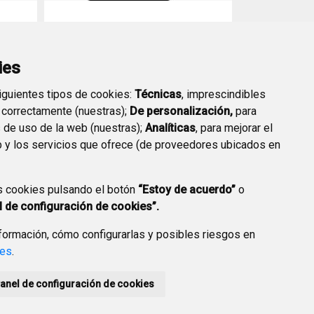
Animales ya adoptados
ies
siguientes tipos de cookies:
Técnicas
, imprescindibles
 correctamente (nuestras);
De personalización,
para
s de uso de la web (nuestras);
Analíticas
, para mejorar el
 y los servicios que ofrece (de proveedores ubicados en
s cookies pulsando el botón
“Estoy de acuerdo”
o
l de configuración de cookies”.
ormación, cómo configurarlas y posibles riesgos en
ies
.
anel de configuración de cookies