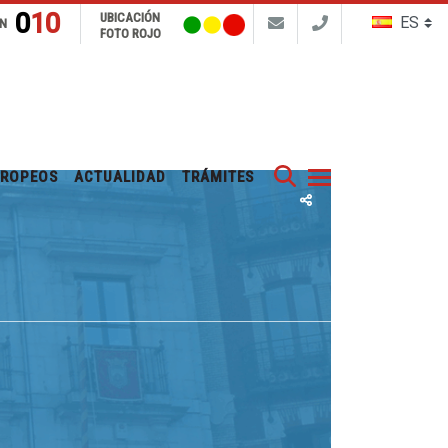
010
UBICACIÓN
N
FOTO ROJO
Buscar
UROPEOS
ACTUALIDAD
TRÁMITES