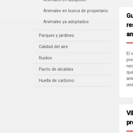
Animales en busca de propietario
Gu
Animales ya adoptados
re
an
Parques y jardines
Calidad del aire
El 
Ruidos
pre
nec
Pacto de alcaldes
que
ani
Huella de carbono
una.
Ví
pr