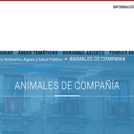
INFORMACIÓ
IUDAD
ÁREAS TEMÁTICAS
GOBIERNO ABIERTO
FONDOS E
ANIMALES DE COMPAÑÍA
io Ambiente, Aguas y Salud Pública
ANIMALES DE COMPAÑÍA