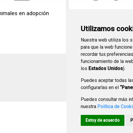
nimales en adopción
Animales en busca de
propietario
Utilizamos cook
Nuestra web utiliza los 
para que la web funcione
recordar tus preferencia
funcionamiento de la web
los
Estados Unidos
).
Puedes aceptar todas la
configurarlas en el
“Pane
Puedes consultar más inf
nuestra
Política de Cook
Estoy de acuerdo
P