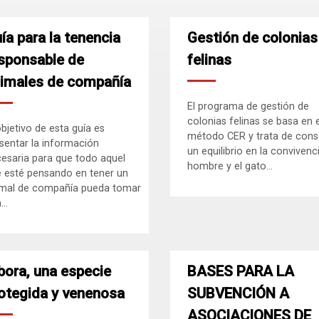
ía para la tenencia
Gestión de colonias
sponsable de
felinas
imales de compañía
El programa de gestión de
colonias felinas se basa en e
objetivo de esta guía es
método CER y trata de cons
sentar la información
un equilibrio en la convivenc
esaria para que todo aquel
hombre y el gato...
 esté pensando en tener un
mal de compañía pueda tomar
..
bora, una especie
BASES PARA LA
otegida y venenosa
SUBVENCIÓN A
ASOCIACIONES DE