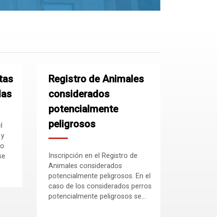
tas
Registro de Animales
das
considerados
potencialmente
peligrosos
l
 y
no
Inscripción en el Registro de
se
Animales considerados
potencialmente peligrosos. En el
caso de los considerados perros
potencialmente peligrosos se...