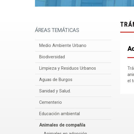
TRÁ
ÁREAS TEMÁTICAS
Medio Ambiente Urbano
Ad
Biodiversidad
Limpieza y Residuos Urbanos
Trá
ani
Aguas de Burgos
el 
Sanidad y Salud.
Cementerio
Educación ambiental
Animales de compañía
Animales en adopción