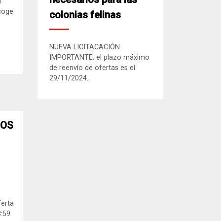
l
coge
colonias felinas
NUEVA LICITACACIÓN
IMPORTANTE: el plazo máximo
de reenvío de ofertas es el
29/11/2024.
IOS
ferta
3:59