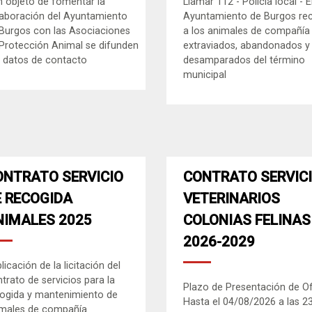
 objeto de fomentar la
Llamar 112 - Policía local - E
aboración del Ayuntamiento
Ayuntamiento de Burgos re
Burgos con las Asociaciones
a los animales de compañía
Protección Animal se difunden
extraviados, abandonados y
 datos de contacto
desamparados del término
municipal
ONTRATO SERVICIO
CONTRATO SERVIC
E RECOGIDA
VETERINARIOS
NIMALES 2025
COLONIAS FELINAS
2026-2029
licación de la licitación del
trato de servicios para la
Plazo de Presentación de O
ogida y mantenimiento de
Hasta el 04/08/2026 a las 2
imales de compañía