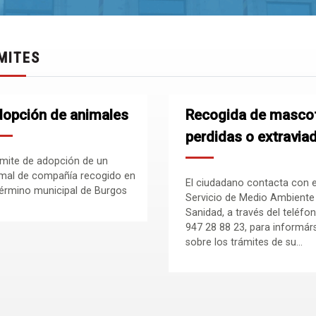
MITES
opción de animales
Recogida de masco
perdidas o extravia
mite de adopción de un
mal de compañía recogido en
El ciudadano contacta con e
término municipal de Burgos
Servicio de Medio Ambiente
Sanidad, a través del teléfo
947 28 88 23, para informár
sobre los trámites de su...