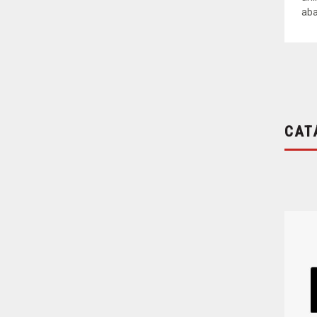
aba
CAT