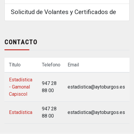
Solicitud de Volantes y Certificados de Emp
CONTACTO
Título
Telefono
Email
Estadística
947 28
- Gamonal
estadistica@aytoburgos.es
88 00
Capiscol
947 28
Estadística
estadistica@aytoburgos.es
88 00