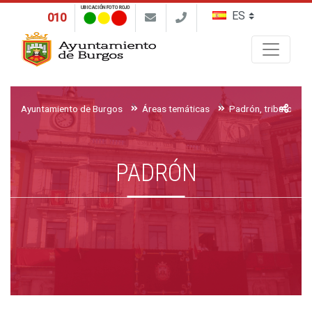
UBICACIÓN FOTO ROJO
010
Buscar
Ayuntamiento de Burgos
Áreas temáticas
Padrón, tributos y 
PADRÓN