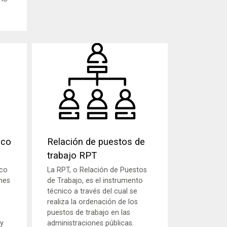
ico
Relación de puestos de
trabajo RPT
ico
La RPT, o Relación de Puestos
nes
de Trabajo, es el instrumento
técnico a través del cual se
realiza la ordenación de los
puestos de trabajo en las
y
administraciones públicas.