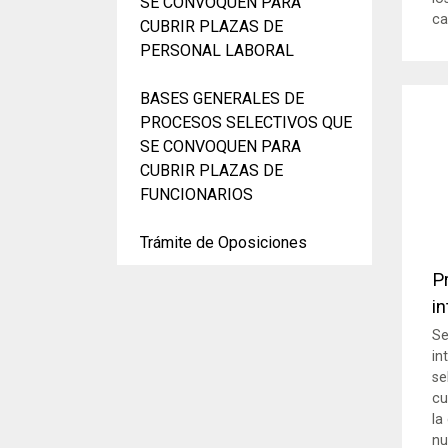
SE CONVOQUEN PARA
ca
CUBRIR PLAZAS DE
PERSONAL LABORAL
BASES GENERALES DE
PROCESOS SELECTIVOS QUE
SE CONVOQUEN PARA
CUBRIR PLAZAS DE
FUNCIONARIOS
Trámite de Oposiciones
P
i
Se
in
se
cu
la
nu