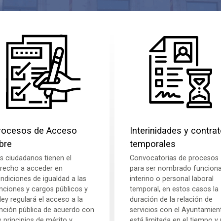
rocesos de Acceso
Interinidades y contra
ibre
temporales
s ciudadanos tienen el
Convocatorias de procesos
recho a acceder en
para ser nombrado funciona
ndiciones de igualdad a las
interino o personal laboral
nciones y cargos públicos y
temporal, en estos casos la
 ley regulará el acceso a la
duración de la relación de
nción pública de acuerdo con
servicios con el Ayuntamien
s principios de mérito y
está limitada en el tiempo y