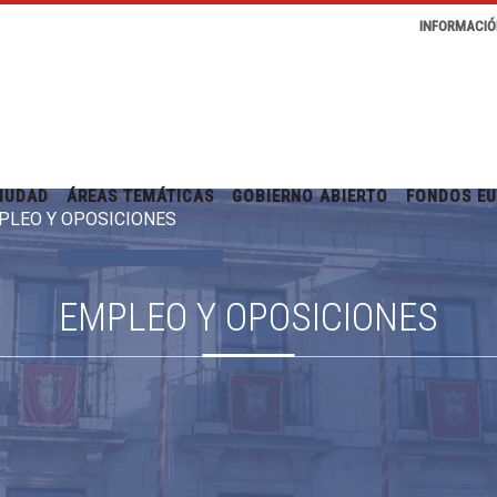
INFORMACIÓ
IUDAD
ÁREAS TEMÁTICAS
GOBIERNO ABIERTO
FONDOS E
PLEO Y OPOSICIONES
EMPLEO Y OPOSICIONES