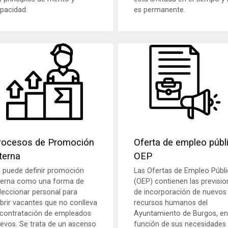
pacidad.
es permanente.
rocesos de Promoción
Oferta de empleo públ
nterna
OEP
 puede definir promoción
Las Ofertas de Empleo Públ
terna como una forma de
(OEP) contienen las previsio
leccionar personal para
de incorporación de nuevos
brir vacantes que no conlleva
recursos humanos del
 contratación de empleados
Ayuntamiento de Burgos, en
evos. Se trata de un ascenso
función de sus necesidades 