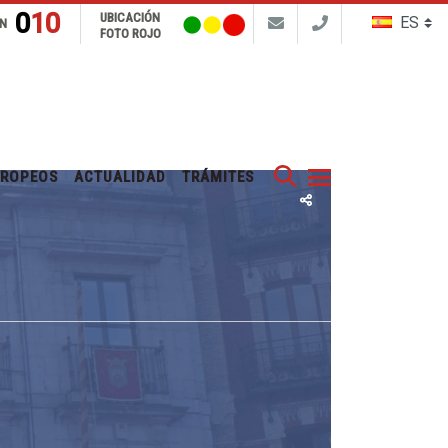
010
UBICACIÓN
N
FOTO ROJO
Buscar
UROPEOS
ACTUALIDAD
TRÁMITES