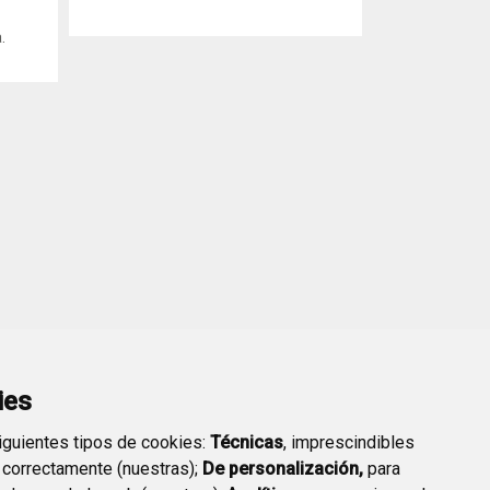
.
ies
siguientes tipos de cookies:
Técnicas
, imprescindibles
 correctamente (nuestras);
De personalización,
para