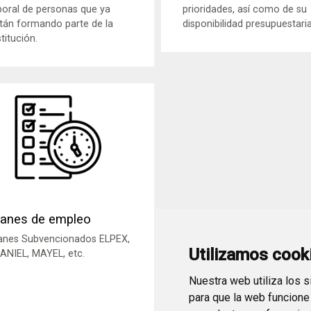
boral de personas que ya
prioridades, así como de su
tán formando parte de la
disponibilidad presupuestaria
stitución.
lanes de empleo
anes Subvencionados ELPEX,
Utilizamos cook
ANIEL, MAYEL, etc.
Nuestra web utiliza los 
para que la web funcione