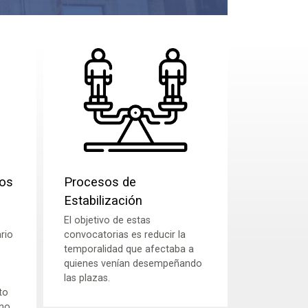
tos
Procesos de
Estabilización
El objetivo de estas
rio
convocatorias es reducir la
temporalidad que afectaba a
quienes venían desempeñando
las plazas.
to
 no