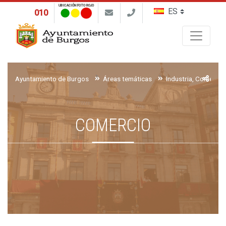
UBICACIÓN FOTO ROJO
010
Buscar
Ayuntamiento de Burgos
Áreas temáticas
Industria, Comerci
COMERCIO