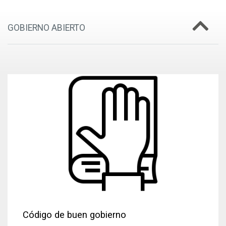
GOBIERNO ABIERTO
Código de buen gobierno