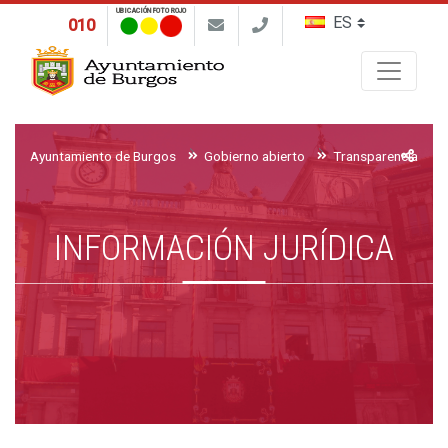
UBICACIÓN FOTO ROJO
010
Buscar
Ayuntamiento de Burgos
Gobierno abierto
Transparencia y ac
INFORMACIÓN JURÍDICA